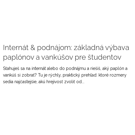
Internát & podnájom: základná výbava
paplónov a vankúšov pre študentov
Sťahuješ sa na internát alebo do podnájmu a riešiš, aký paplón a
vankúš si zobrať? Tu je rýchly, praktický prehľad: ktoré rozmery
sedia najčastejšie, akú hrejivosť zvoliť od...