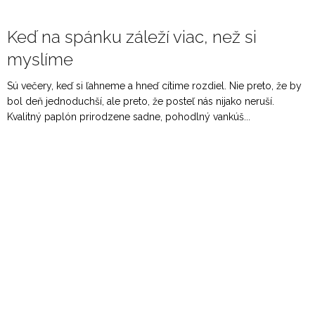
Keď na spánku záleží viac, než si
myslíme
Sú večery, keď si ľahneme a hneď cítime rozdiel. Nie preto, že by
bol deň jednoduchší, ale preto, že posteľ nás nijako neruší.
Kvalitný paplón prirodzene sadne, pohodlný vankúš...