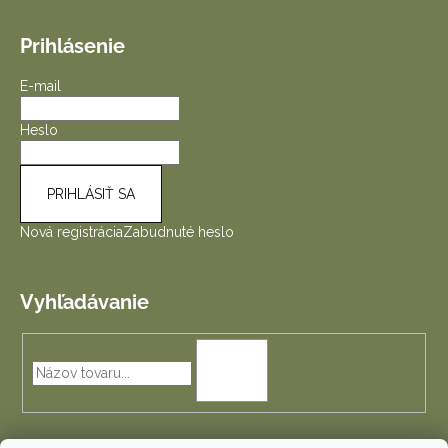
Prihlásenie
E-mail
Heslo
PRIHLÁSIŤ SA
Nová registrácia
Zabudnuté heslo
Vyhľadávanie
HĽADAŤ