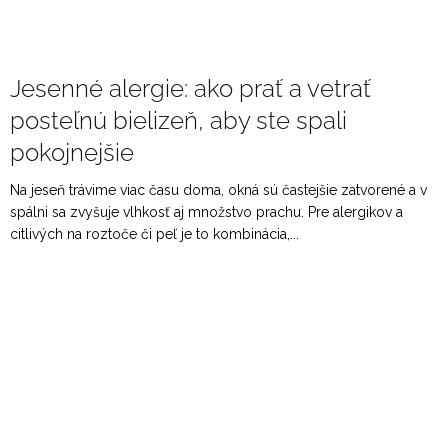
Jesenné alergie: ako prať a vetrať
posteľnú bielizeň, aby ste spali
pokojnejšie
Na jeseň trávime viac času doma, okná sú častejšie zatvorené a v
spálni sa zvyšuje vlhkosť aj množstvo prachu. Pre alergikov a
citlivých na roztoče či peľ je to kombinácia,...