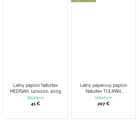
Letný paplón Naturtex
Letný páperový paplón
MEDISAN, 140x200, 400g
Naturtex TULIPÁN,
140x200, 400g, letný
Skladom
Skladom
41 €
207 €