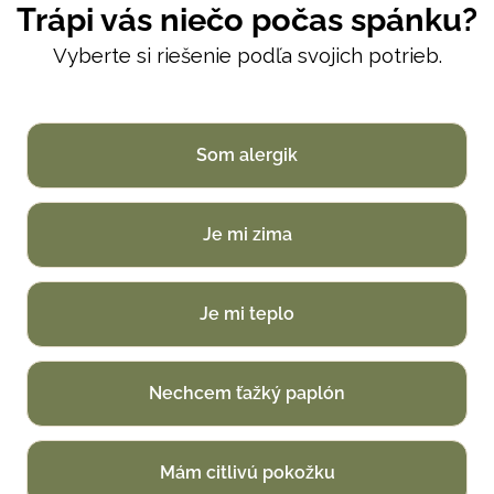
Trápi vás niečo počas spánku?
Vyberte si riešenie podľa svojich potrieb.
Som alergik
Je mi zima
Je mi teplo
Nechcem ťažký paplón
Mám citlivú pokožku