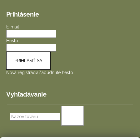
Prihlásenie
E-mail
Heslo
PRIHLÁSIŤ SA
Nová registrácia
Zabudnuté heslo
Vyhľadávanie
HĽADAŤ