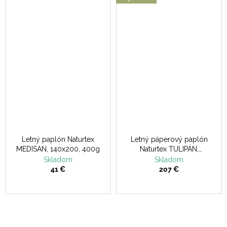
Letný paplón Naturtex
Letný páperový paplón
MEDISAN, 140x200, 400g
Naturtex TULIPÁN,
140x200, 400g, letný
Skladom
Skladom
41 €
207 €