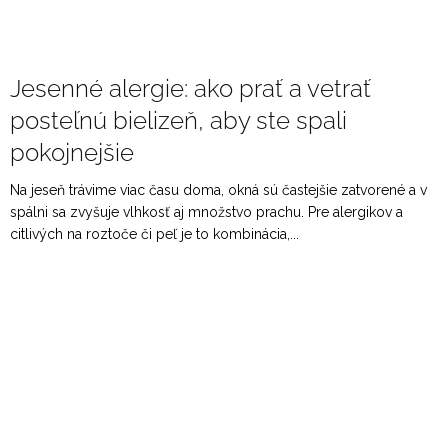
Jesenné alergie: ako prať a vetrať
posteľnú bielizeň, aby ste spali
pokojnejšie
Na jeseň trávime viac času doma, okná sú častejšie zatvorené a v
spálni sa zvyšuje vlhkosť aj množstvo prachu. Pre alergikov a
citlivých na roztoče či peľ je to kombinácia,...