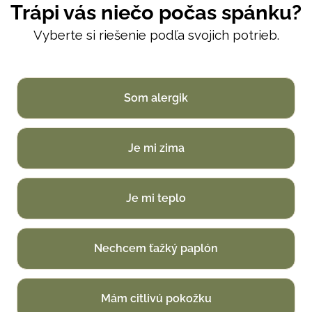
Trápi vás niečo počas spánku?
Vyberte si riešenie podľa svojich potrieb.
Som alergik
Je mi zima
Je mi teplo
Nechcem ťažký paplón
Mám citlivú pokožku