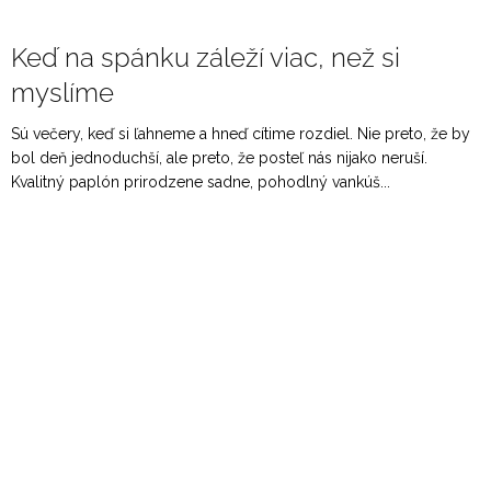
Keď na spánku záleží viac, než si
myslíme
Sú večery, keď si ľahneme a hneď cítime rozdiel. Nie preto, že by
bol deň jednoduchší, ale preto, že posteľ nás nijako neruší.
Kvalitný paplón prirodzene sadne, pohodlný vankúš...