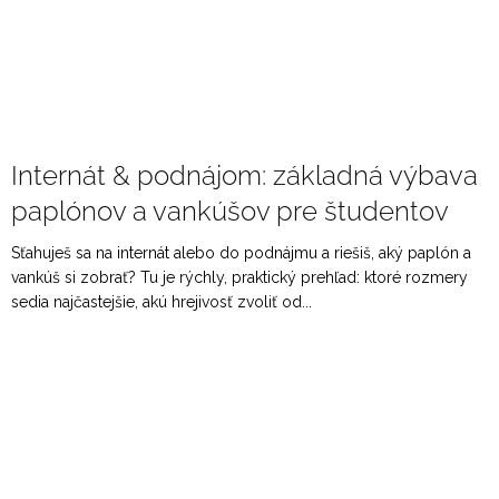
Internát & podnájom: základná výbava
paplónov a vankúšov pre študentov
Sťahuješ sa na internát alebo do podnájmu a riešiš, aký paplón a
vankúš si zobrať? Tu je rýchly, praktický prehľad: ktoré rozmery
sedia najčastejšie, akú hrejivosť zvoliť od...