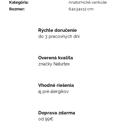
Kategória
:
Anatomické vankúše
Rozmer
:
64x34x12 cm
Rýchle doručenie
do 3 pracovných dní
Overená kvalita
značky Naturtex
Vhodné riešenia
aj pre alergikov
Doprava zdarma
od 99€