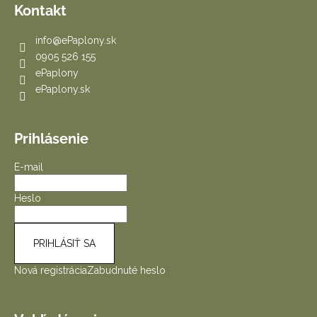
Kontakt
info
@
ePaplony.sk
0905 526 155
ePaplony
ePaplony.sk
Prihlásenie
E-mail
Heslo
PRIHLÁSIŤ SA
Nová registrácia
Zabudnuté heslo