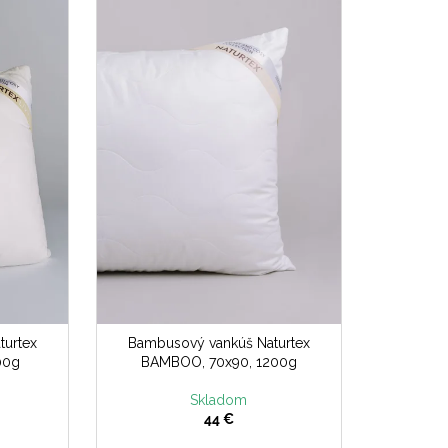
turtex
Bambusový vankúš Naturtex
00g
BAMBOO, 70x90, 1200g
Skladom
44 €