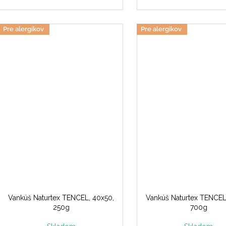
Pre alergikov
Pre alergikov
Vankúš Naturtex TENCEL, 40x50,
Vankúš Naturtex TENCEL
250g
700g