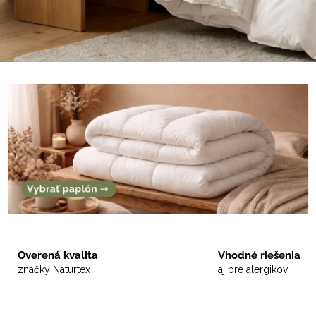
Overená kvalita
Vhodné riešenia
značky Naturtex
aj pre alergikov