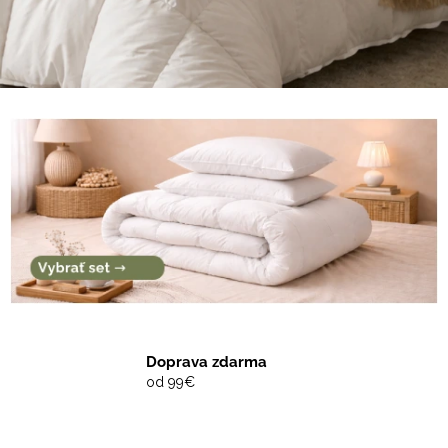
Doprava zdarma
od 99€