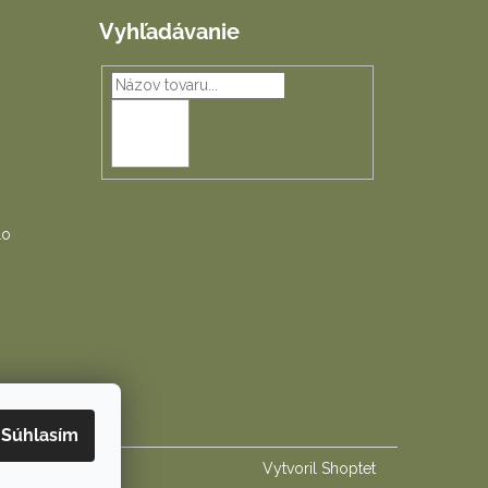
Vyhľadávanie
HĽADAŤ
lo
Súhlasím
Vytvoril Shoptet