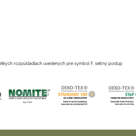
všetkých rozpúšťadlách uvedených pre symbol F, šetrný postup