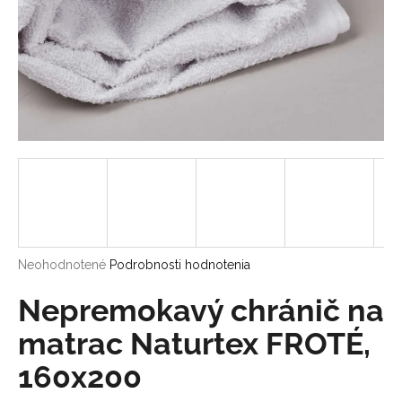
á
j
s
ť
?
HĽADAŤ
Priemerné
Neohodnotené
Podrobnosti hodnotenia
hodnotenie
O
produktu
Nepremokavý chránič na
d
je
p
0,0
matrac Naturtex FROTÉ,
o
z
r
160x200
5
ú
hviezdičiek.