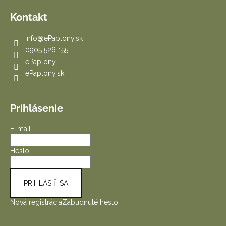
Kontakt
info
@
ePaplony.sk
0905 526 155
ePaplony
ePaplony.sk
Prihlásenie
E-mail
Heslo
PRIHLÁSIŤ SA
Nová registrácia
Zabudnuté heslo