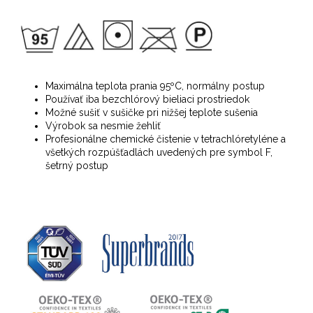
Maximálna teplota prania 95ºC, normálny postup
Používať iba bezchlórový bieliaci prostriedok
Možné sušiť v sušičke pri nižšej teplote sušenia
Výrobok sa nesmie žehliť
Profesionálne chemické čistenie v tetrachlóretyléne a
všetkých rozpúšťadlách uvedených pre symbol F,
šetrný postup