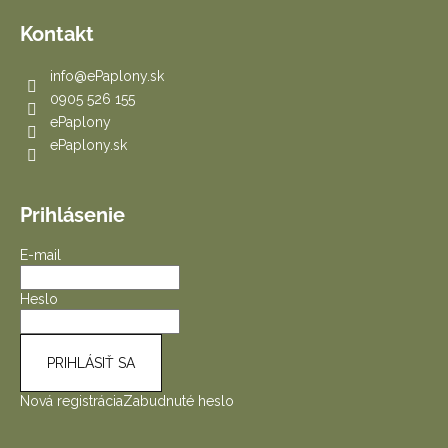
Kontakt
info
@
ePaplony.sk
0905 526 155
ePaplony
ePaplony.sk
Prihlásenie
E-mail
Heslo
PRIHLÁSIŤ SA
Nová registrácia
Zabudnuté heslo