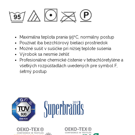
Maximálna teplota prania 95ºC, normálny postup
Používať iba bezchlórový bieliaci prostriedok
Možné sušiť v sušičke pri nižšej teplote sušenia
Výrobok sa nesmie žehliť
Profesionálne chemické čistenie v tetrachlóretyléne a
všetkých rozpúšťadlách uvedených pre symbol F,
šetrný postup