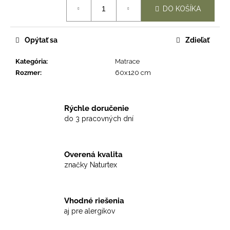
Jednotková
DO KOŠÍKA
cena:
Opýtať sa
Zdieľať
Kategória
:
Matrace
Rozmer
:
60x120 cm
Rýchle doručenie
do 3 pracovných dní
Overená kvalita
značky Naturtex
Vhodné riešenia
aj pre alergikov