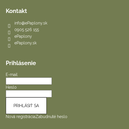
Kontakt
info
@
ePaplony.sk
0905 526 155
ePaplony
ePaplony.sk
Prihlásenie
E-mail
Heslo
PRIHLÁSIŤ SA
Nová registrácia
Zabudnuté heslo