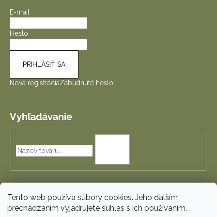
E-mail
Heslo
PRIHLÁSIŤ SA
Nová registrácia
Zabudnuté heslo
Vyhľadávanie
HĽADAŤ
Tento web používa súbory cookies. Jeho ďalším
prechádzaním vyjadrujete súhlas s ich používaním.