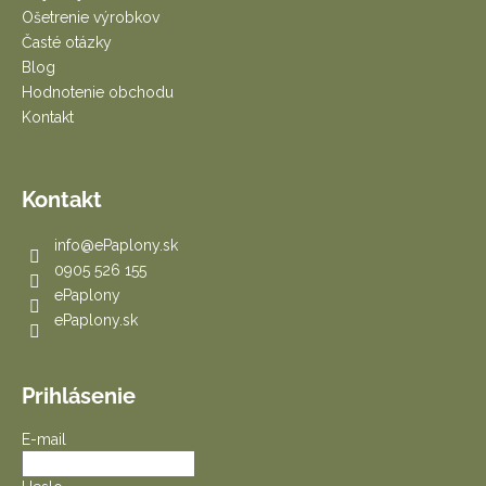
Ošetrenie výrobkov
Časté otázky
Blog
Hodnotenie obchodu
Kontakt
Kontakt
info
@
ePaplony.sk
0905 526 155
ePaplony
ePaplony.sk
Prihlásenie
E-mail